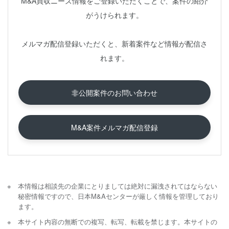
M&A買収ニーズ情報をご登録いただくことで、案件の紹介
がうけられます。
メルマガ配信登録いただくと、新着案件など情報が配信さ
れます。
非公開案件のお問い合わせ
M&A案件メルマガ配信登録
本情報は相談先の企業にとりましては絶対に漏洩されてはならない
秘密情報ですので、日本M&Aセンターが厳しく情報を管理しており
ます。
本サイト内容の無断での複写、転写、転載を禁じます。本サイトの