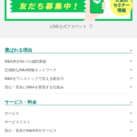
LINE公式アカウント
選ばれる理由
M&A仲介No.1の成約実績
圧倒的なM&A情報ネットワーク
M&Aをワンストップで支える総合力
安心・安全にM&Aを実現する仕組み
サービス・料金
サービス
サービスリスト
安心・安全のM&A仲介サービス