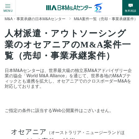
無料相談
MENU
M&A・事業承継の日本M&Aセンター
M&A案件一覧（売却・事業承継案件）
人材派遣・アウトソーシング
業のオセアニアのM&A案件一
覧（売却・事業承継案件）
日本M&Aセンターは、世界最大級の独立系M&Aアドバイザリー企
業の協会「World M&A Alliance」を通じて、世界各地のM&Aブテ
ィックとも連携を拡大し、オセアニアでのクロスボーダーM&Aを
対応しております。
ご指定の条件に該当するWeb公開案件はございません。
オセアニア
（オーストラリア・ニュージーランドほ