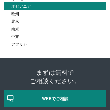
オセアニア
欧州
北米
南米
中東
アフリカ
まずは無料で
ご相談ください。
WEBでご相談