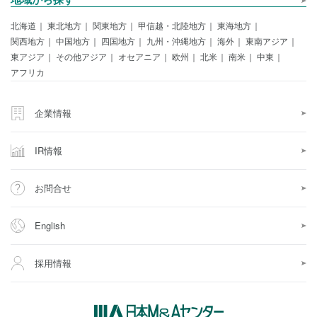
北海道
東北地方
関東地方
甲信越・北陸地方
東海地方
関西地方
中国地方
四国地方
九州・沖縄地方
海外
東南アジア
東アジア
その他アジア
オセアニア
欧州
北米
南米
中東
アフリカ
企業情報
IR情報
お問合せ
English
採用情報